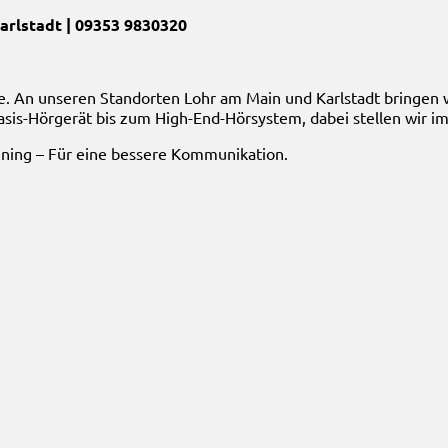
arlstadt | 09353 9830320
te. An unseren Standorten Lohr am Main und Karlstadt bringen w
sis-Hörgerät bis zum High-End-Hörsystem, dabei stellen wir im
aining – Für eine bessere Kommunikation.