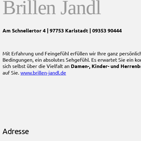
Brillen Jandl
Am Schnellertor 4 | 97753 Karlstadt | 09353 90444
Mit Erfahrung und Feingefühl erfüllen wir Ihre ganz persön
Bedingungen, ein absolutes Sehgefühl. Es erwartet Sie ein k
sich selbst über die Vielfalt an
Damen-, Kinder- und Herrenbr
auf Sie.
www.brillen-jandl.de
Adresse