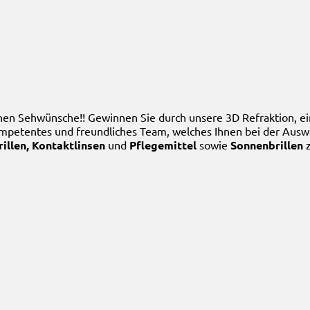
lichen Sehwünsche!! Gewinnen Sie durch unsere 3D Refraktion,
ompetentes und freundliches Team, welches Ihnen bei der Auswah
illen, Kontaktlinsen
und
Pflegemittel
sowie
Sonnenbrillen
z