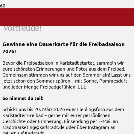
Fotowettbewerb – Freibad-
Vorfreude!
Gewinne eine Dauerkarte für die Freibadsaison
2026!
Bevor die Freibadsaison in Karlstadt startet, sammeln wir
eure schönsten Erinnerungen und Fotos aus dem Freibad.
Gemeinsam stimmen wir uns auf den Sommer ein! Lasst uns
jetzt schon den Sommer spüren – mit Sonne, Pommesduft
und jeder Menge Freibadgefühlen! 🏊‍♂️✨
So nimmst du teil:
Schickt uns bis 20. März 2026 euer Lieblingsfoto aus dem
Karlstadter Freibad – gerne mit eurer persönlichen
Geschichte oder Erinnerung. Einsendung per E-Mail an
stadtmarketing@karlstadt.de oder über Instagram an
@Lust.auf.Karlstadt.