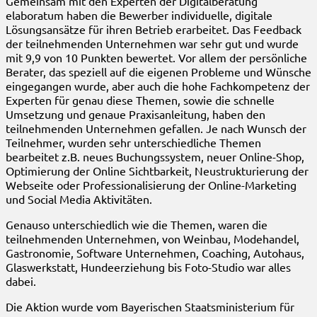
Gemeinsam mit den Experten der Digitalberatung
elaboratum haben die Bewerber individuelle, digitale
Lösungsansätze für ihren Betrieb erarbeitet. Das Feedback
der teilnehmenden Unternehmen war sehr gut und wurde
mit 9,9 von 10 Punkten bewertet. Vor allem der persönliche
Berater, das speziell auf die eigenen Probleme und Wünsche
eingegangen wurde, aber auch die hohe Fachkompetenz der
Experten für genau diese Themen, sowie die schnelle
Umsetzung und genaue Praxisanleitung, haben den
teilnehmenden Unternehmen gefallen. Je nach Wunsch der
Teilnehmer, wurden sehr unterschiedliche Themen
bearbeitet z.B. neues Buchungssystem, neuer Online-Shop,
Optimierung der Online Sichtbarkeit, Neustrukturierung der
Webseite oder Professionalisierung der Online-Marketing
und Social Media Aktivitäten.
Genauso unterschiedlich wie die Themen, waren die
teilnehmenden Unternehmen, von Weinbau, Modehandel,
Gastronomie, Software Unternehmen, Coaching, Autohaus,
Glaswerkstatt, Hundeerziehung bis Foto-Studio war alles
dabei.
Die Aktion wurde vom Bayerischen Staatsministerium für