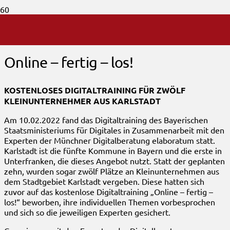
Digitalisierung
Online – fertig – los!
KOSTENLOSES DIGITALTRAINING FÜR ZWÖLF
KLEINUNTERNEHMER AUS KARLSTADT
Am 10.02.2022 fand das Digitaltraining des Bayerischen
Staatsministeriums für Digitales in Zusammenarbeit mit den
Experten der Münchner Digitalberatung elaboratum statt.
Karlstadt ist die fünfte Kommune in Bayern und die erste in
Unterfranken, die dieses Angebot nutzt. Statt der geplanten
zehn, wurden sogar zwölf Plätze an Kleinunternehmen aus
dem Stadtgebiet Karlstadt vergeben. Diese hatten sich
zuvor auf das kostenlose Digitaltraining „Online – fertig –
los!“ beworben, ihre individuellen Themen vorbesprochen
und sich so die jeweiligen Experten gesichert.