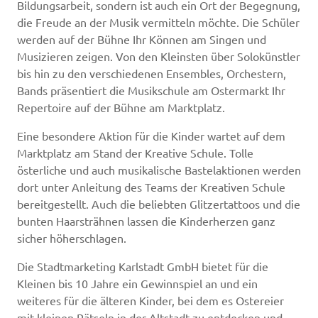
Bildungsarbeit, sondern ist auch ein Ort der Begegnung,
die Freude an der Musik vermitteln möchte. Die Schüler
werden auf der Bühne Ihr Können am Singen und
Musizieren zeigen. Von den Kleinsten über Solokünstler
bis hin zu den verschiedenen Ensembles, Orchestern,
Bands präsentiert die Musikschule am Ostermarkt Ihr
Repertoire auf der Bühne am Marktplatz.
Eine besondere Aktion für die Kinder wartet auf dem
Marktplatz am Stand der Kreative Schule. Tolle
österliche und auch musikalische Bastelaktionen werden
dort unter Anleitung des Teams der Kreativen Schule
bereitgestellt. Auch die beliebten Glitzertattoos und die
bunten Haarsträhnen lassen die Kinderherzen ganz
sicher höherschlagen.
Die Stadtmarketing Karlstadt GmbH bietet für die
Kleinen bis 10 Jahre ein Gewinnspiel an und ein
weiteres für die älteren Kinder, bei dem es Ostereier
mit kleinen Rätseln in der Altstadt zu entdecken und