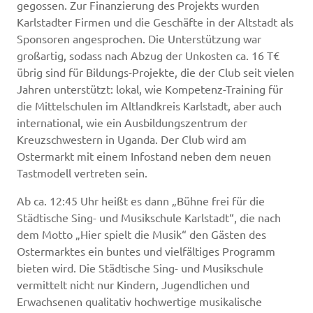
gegossen. Zur Finanzierung des Projekts wurden
Karlstadter Firmen und die Geschäfte in der Altstadt als
Sponsoren angesprochen. Die Unterstützung war
großartig, sodass nach Abzug der Unkosten ca. 16 T€
übrig sind für Bildungs-Projekte, die der Club seit vielen
Jahren unterstützt: lokal, wie Kompetenz-Training für
die Mittelschulen im Altlandkreis Karlstadt, aber auch
international, wie ein Ausbildungszentrum der
Kreuzschwestern in Uganda. Der Club wird am
Ostermarkt mit einem Infostand neben dem neuen
Tastmodell vertreten sein.
Ab ca. 12:45 Uhr heißt es dann „Bühne frei für die
Städtische Sing- und Musikschule Karlstadt“, die nach
dem Motto „Hier spielt die Musik“ den Gästen des
Ostermarktes ein buntes und vielfältiges Programm
bieten wird. Die Städtische Sing- und Musikschule
vermittelt nicht nur Kindern, Jugendlichen und
Erwachsenen qualitativ hochwertige musikalische