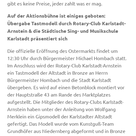
gibt es keine Preise, jeder zahlt was er mag.
Auf der Aktionsbühne ist einiges geboten:
Übergabe Tastmodell durch Rotary-Club Karlstadt-
Arnstein & die
Städtische Sing- und Musikschule
Karlstadt präsentiert sich
Die offizielle Eröffnung des Ostermarkts findet um
12:30 Uhr durch Bürgermeister Michael Hombach statt.
Im Anschluss wird der Rotary-Club Karlstadt-Arnstein
ein Tastmodell der Altstadt in Bronze an Herrn
Bürgermeister Hombach und die Stadt Karlstadt
übergeben. Es wird auf einen Betonblock montiert vor
der Hauptstraße 43 am Rande des Marktplatzes
aufgestellt. Die Mitglieder des Rotary-Clubs Karlstadt-
Arnstein haben unter der Anleitung von Wolfgang
Merklein ein Gipsmodell der Karlstadter Altstadt
gefertigt. Das Modell wurde vom Kunstguß-Team
Grundhöfer aus Niedernberg abgeformt und in Bronze