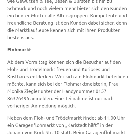
wie Gewürzen & Tee, Besen & Bürsten bis hin zu
Schmuck und noch vielem mehr bietet sich den Kunden
ein bunter Mix für alle Altersgruppen. Kompetente und
freundliche Beratung ist den Kunden dabei sicher, denn
die Marktkaufleute kennen sich mit ihren Produkten
bestens aus.
Flohmarkt
Ab dem Vormittag können sich die Besucher auf den
Floh- und Trödelmarkt freuen und Kurioses und
Kostbares entdecken. Wer sich am Flohmarkt beteiligen
möchte, kann sich bei der Flohmarktmeisterin, Frau
Monika Ziegler unter der Handynummer 0157
86326496 anmelden. Eine Teilnahme ist nur nach
vorheriger Anmeldung möglich.
Neben dem Floh- und Trödelmarkt findet ab 11.00 Uhr
ein Garagenflohmarkt von „Karlstadt hilft“ in der
Johann-von-Korb Str. 10 statt. Beim Garagenflohmarkt