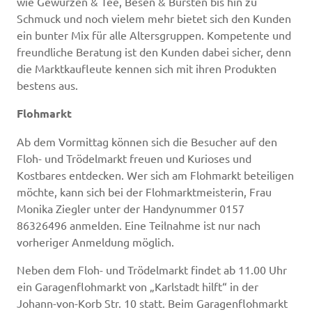
wie Gewürzen & Tee, Besen & Bürsten bis hin zu
Schmuck und noch vielem mehr bietet sich den Kunden
ein bunter Mix für alle Altersgruppen. Kompetente und
freundliche Beratung ist den Kunden dabei sicher, denn
die Marktkaufleute kennen sich mit ihren Produkten
bestens aus.
Flohmarkt
Ab dem Vormittag können sich die Besucher auf den
Floh- und Trödelmarkt freuen und Kurioses und
Kostbares entdecken. Wer sich am Flohmarkt beteiligen
möchte, kann sich bei der Flohmarktmeisterin, Frau
Monika Ziegler unter der Handynummer 0157
86326496 anmelden. Eine Teilnahme ist nur nach
vorheriger Anmeldung möglich.
Neben dem Floh- und Trödelmarkt findet ab 11.00 Uhr
ein Garagenflohmarkt von „Karlstadt hilft“ in der
Johann-von-Korb Str. 10 statt. Beim Garagenflohmarkt