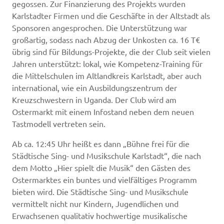
gegossen. Zur Finanzierung des Projekts wurden
Karlstadter Firmen und die Geschäfte in der Altstadt als
Sponsoren angesprochen. Die Unterstützung war
großartig, sodass nach Abzug der Unkosten ca. 16 T€
übrig sind für Bildungs-Projekte, die der Club seit vielen
Jahren unterstützt: lokal, wie Kompetenz-Training für
die Mittelschulen im Altlandkreis Karlstadt, aber auch
international, wie ein Ausbildungszentrum der
Kreuzschwestern in Uganda. Der Club wird am
Ostermarkt mit einem Infostand neben dem neuen
Tastmodell vertreten sein.
Ab ca. 12:45 Uhr heißt es dann „Bühne frei für die
Städtische Sing- und Musikschule Karlstadt“, die nach
dem Motto „Hier spielt die Musik“ den Gästen des
Ostermarktes ein buntes und vielfältiges Programm
bieten wird. Die Städtische Sing- und Musikschule
vermittelt nicht nur Kindern, Jugendlichen und
Erwachsenen qualitativ hochwertige musikalische