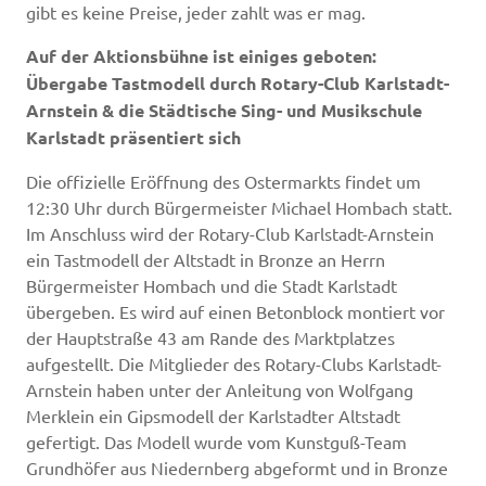
gibt es keine Preise, jeder zahlt was er mag.
Auf der Aktionsbühne ist einiges geboten:
Übergabe Tastmodell durch Rotary-Club Karlstadt-
Arnstein & die
Städtische Sing- und Musikschule
Karlstadt präsentiert sich
Die offizielle Eröffnung des Ostermarkts findet um
12:30 Uhr durch Bürgermeister Michael Hombach statt.
Im Anschluss wird der Rotary-Club Karlstadt-Arnstein
ein Tastmodell der Altstadt in Bronze an Herrn
Bürgermeister Hombach und die Stadt Karlstadt
übergeben. Es wird auf einen Betonblock montiert vor
der Hauptstraße 43 am Rande des Marktplatzes
aufgestellt. Die Mitglieder des Rotary-Clubs Karlstadt-
Arnstein haben unter der Anleitung von Wolfgang
Merklein ein Gipsmodell der Karlstadter Altstadt
gefertigt. Das Modell wurde vom Kunstguß-Team
Grundhöfer aus Niedernberg abgeformt und in Bronze