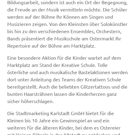
Bildungsarbeit, sondern ist auch ein Ort der Begegnung,
die Freude an der Musik vermitteln möchte. Die Schüler
werden auf der Bühne Ihr Können am Singen und
Musizieren zeigen. Von den Kleinsten über Solokünstler
bis hin zu den verschiedenen Ensembles, Orchestern,
Bands präsentiert die Musikschule am Ostermarkt Ihr
Repertoire auf der Bühne am Marktplatz.
Eine besondere Aktion für die Kinder wartet auf dem
Marktplatz am Stand der Kreative Schule. Tolle
österliche und auch musikalische Bastelaktionen werden
dort unter Anleitung des Teams der Kreativen Schule
bereitgestellt. Auch die beliebten Glitzertattoos und die
bunten Haarsträhnen lassen die Kinderherzen ganz
sicher höherschlagen.
Die Stadtmarketing Karlstadt GmbH bietet für die
Kleinen bis 10 Jahre ein Gewinnspiel an und ein
weiteres für die älteren Kinder, bei dem es Ostereier
mit kleinen Rätseln in der Altstadt zu entdecken und