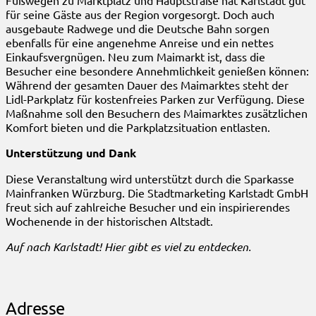
Fußwegen zu Marktplatz und Hauptstraße hat Karlstadt gut
für seine Gäste aus der Region vorgesorgt. Doch auch
ausgebaute Radwege und die Deutsche Bahn sorgen
ebenfalls für eine angenehme Anreise und ein nettes
Einkaufsvergnügen. Neu zum Maimarkt ist, dass die
Besucher eine besondere Annehmlichkeit genießen können:
Während der gesamten Dauer des Maimarktes steht der
Lidl-Parkplatz für kostenfreies Parken zur Verfügung. Diese
Maßnahme soll den Besuchern des Maimarktes zusätzlichen
Komfort bieten und die Parkplatzsituation entlasten.
Unterstützung und Dank
Diese Veranstaltung wird unterstützt durch die Sparkasse
Mainfranken Würzburg. Die Stadtmarketing Karlstadt GmbH
freut sich auf zahlreiche Besucher und ein inspirierendes
Wochenende in der historischen Altstadt.
Auf nach Karlstadt! Hier gibt es viel zu entdecken.
Adresse