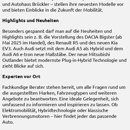
und Autohaus Brückler – stellen ihre neuesten Modelle vor
und bieten Einblicke in die Zukunft der Mobilität.
Highlights und Neuheiten
Besonders gespannt darf man auf die Neuheiten und
Highlights sein z. B. die Vorstellung des DACIA Bigster (ab
Mai 2025 im Handel), des Renault R5 und des neuen Kia
EV3. Auch Audi setzt mit dem Audi A5 als Hybrid und dem
Audi A6 e-tron neue Maßstäbe. Der neue Mitsubishi
Outlander bietet modernste Plug-in-Hybrid Technologie und
zieht Blicke auf sich.
Experten vor Ort
Fachkundige Berater stehen bereit, um alle Fragen rund um
die ausgestellten Marken, Fahrzeugtypen und weiteren
Angebote zu beantworten. Eine ideale Gelegenheit, sich
umfassend zu informieren und inspirieren zu lassen. Ob
Elektromobilität, Hybridtechnologie oder klassische
Verbrennungsmotoren – hier findet jeder das passende
Auto.