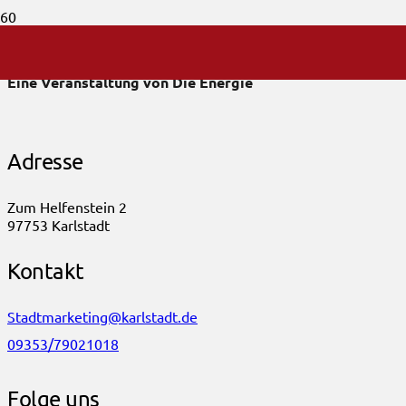
Alle Infos unter: https://die-energie.de/
Eine Veranstaltung von Die Energie
Adresse
Zum Helfenstein 2
97753 Karlstadt
Kontakt
Stadtmarketing@karlstadt.de
09353/79021018
Folge uns